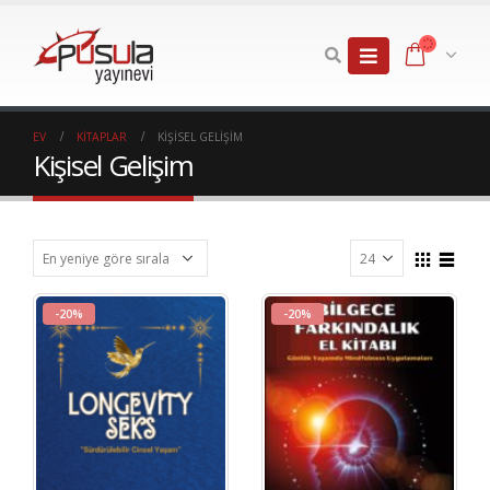
EV
KITAPLAR
KIŞISEL GELIŞIM
Kişisel Gelişim
-20%
-20%