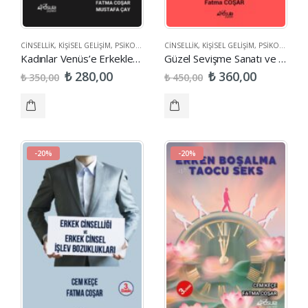
CINSELLIK
,
KIŞISEL GELIŞIM
,
PSIKOLOJI
CINSELLIK
,
KIŞISEL GELIŞIM
,
PSIKOLOJI
Kadınlar Venüs’e Erkekler Mars’a
Güzel Sevişme Sanatı ve Kadim Seks Sırları
₺
₺
280,00
360,00
₺
₺
350,00
450,00
-20%
-20%