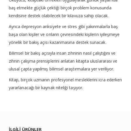
baş etmekte güçlük çektiği birçok problem konusunda
kendisine destek olabilecek bir kılavuza sahip olacak.
Ayrıca depresyon anksiyete ve stres gibi yakınmalarla baş
başa olan kişiler ve onların çevresindeki kişilerin iyileşmeye
yönelik bir bakış açısı kazanmasına destek sunacak.
Bilimsel bir bakış açısıyla insan zihninin nasıl çalıştığını ve
zihnin çalışma prensiplerini anlatan kitapta uluslararası ve
ulusal çapta yapılmış bilimsel araştırmalara yer veriliyor.
Kitap, birçok uzmanın profesyonel mesleklerini icra ederken
yararlanacağı bir kaynak niteliği taşıyor.
ILGILI ÜRÜNLER