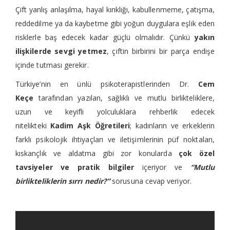
Çift yanlış anlaşılma, hayal kırıklığı, kabullenmeme, çatışma,
reddedilme ya da kaybetme gibi yoğun duygulara eşlik eden
risklerle baş edecek kadar güçlü olmalıdır. Çünkü
yakın
ilişkilerde sevgi yetmez
, çiftin birbirini bir parça endişe
içinde tutması gerekir.
Türkiye’nin en ünlü psikoterapistlerinden Dr.
Cem
Keçe
tarafından yazılan, sağlıklı ve mutlu birlikteliklere,
uzun ve keyifli yolculuklara rehberlik edecek
nitelikteki
Kadim Aşk Öğretileri
; kadınların ve erkeklerin
farklı psikolojik ihtiyaçları ve iletişimlerinin püf noktaları,
kıskançlık ve aldatma gibi zor konularda
çok özel
tavsiyeler ve pratik bilgiler
içeriyor ve
“Mutlu
birlikteliklerin sırrı nedir?”
sorusuna cevap veriyor.