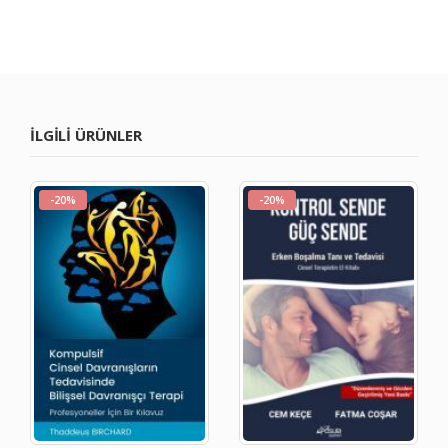
ILGILI ÜRÜNLER
-20%
-20%