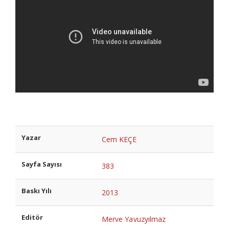
Yazar
Cem KEÇE
Sayfa Sayısı
383
Baskı Yılı
2013
Editör
Merve Yavuzyılmaz