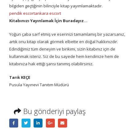
bilgiden geçtiğinin bilinciyle kitap yayımlamaktadır.
pendik escort
ankara escort
Kitabınızı Yayınlamak İçin Buradayız…
Yoğun çaba sarf etmiş ve eserinizi tamamlamış bir yazarsanız,
artık onu kitap olarak görmek elbette en doğal hakkınızdır.
Edindiğimiz tüm deneyim ve birikimi, sizin kitabınız için de
kullanmak isteriz. Siz de bu sayede hem kendinize hem de
kitabınıza hak ettiği şansı tanımış olabilirsiniz.
Tarık KEÇE
Pusula Yayınevi Tanıtım Müdürü
Bu gönderiyi paylaş