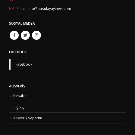
Email:
info@pusulayayinevi.com
SOSYAL MEDYA
FACEBOOK
Facebook
ALIŞVERIŞ
Hesabım
Çıkış
Alışveriş Sepetim