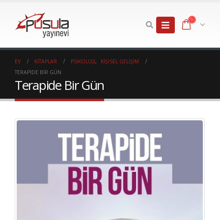
EV
KITAPLAR
PSIKOLOJI
,
KIŞISEL GELIŞIM
TERAPIDE BIR GÜN
Terapide Bir Gün