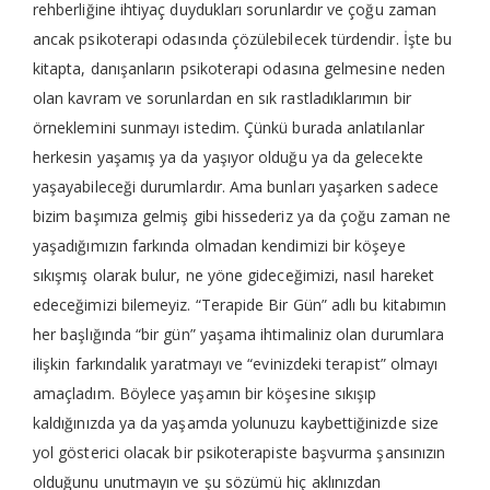
rehberliğine ihtiyaç duydukları sorunlardır ve çoğu zaman
ancak psikoterapi odasında çözülebilecek türdendir. İşte bu
kitapta, danışanların psikoterapi odasına gelmesine neden
olan kavram ve sorunlardan en sık rastladıklarımın bir
örneklemini sunmayı istedim. Çünkü burada anlatılanlar
herkesin yaşamış ya da yaşıyor olduğu ya da gelecekte
yaşayabileceği durumlardır. Ama bunları yaşarken sadece
bizim başımıza gelmiş gibi hissederiz ya da çoğu zaman ne
yaşadığımızın farkında olmadan kendimizi bir köşeye
sıkışmış olarak bulur, ne yöne gideceğimizi, nasıl hareket
edeceğimizi bilemeyiz. “Terapide Bir Gün” adlı bu kitabımın
her başlığında “bir gün” yaşama ihtimaliniz olan durumlara
ilişkin farkındalık yaratmayı ve “evinizdeki terapist” olmayı
amaçladım. Böylece yaşamın bir köşesine sıkışıp
kaldığınızda ya da yaşamda yolunuzu kaybettiğinizde size
yol gösterici olacak bir psikoterapiste başvurma şansınızın
olduğunu unutmayın ve şu sözümü hiç aklınızdan