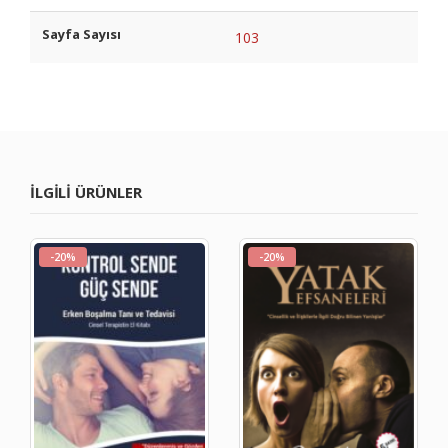
Sayfa Sayısı
103
ILGILI ÜRÜNLER
-20%
-20%