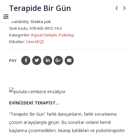
Terapide Bir Gün
Availability:
Stokta yok
Stok kodu:
978-605-4912-19-3
Kategoriler:
Kişisel Gelişim
,
Psikoloji
Etiketler:
Cem KEÇE
PAY
EVİNİZDEKİ TERAPİST…
“Terapide Bir Gün” farklı danışanların, farklı sorunlarına
çözüm arayışlarıyla geçer. Bu sorunlar onların kendi
başlarına çözemedikleri, tıkanıp kaldıkları ve psikoterapistin