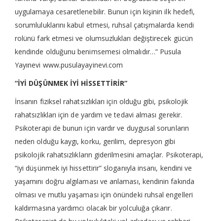
uygulamaya cesaretlenebilir. Bunun için kişinin ilk hedefi,
sorumluluklarını kabul etmesi, ruhsal çatışmalarda kendi
rolünü fark etmesi ve olumsuzlukları değiştirecek gücün
kendinde olduğunu benimsemesi olmalıdır…” Pusula
Yayınevi www.pusulayayinevi.com
“İYİ DÜŞÜNMEK İYİ HİSSETTİRİR”
İnsanın fiziksel rahatsızlıkları için olduğu gibi, psikolojik
rahatsızlıkları için de yardım ve tedavi alması gerekir.
Psikoterapi de bunun için vardır ve duygusal sorunların
neden olduğu kaygı, korku, gerilim, depresyon gibi
psikolojik rahatsızlıkların giderilmesini amaçlar. Psikoterapi,
“iyi düşünmek iyi hissettirir” sloganıyla insanı, kendini ve
yaşamını doğru algılaması ve anlaması, kendinin fakında
olması ve mutlu yaşaması için önündeki ruhsal engelleri
kaldırmasına yardımcı olacak bir yolculuğa çıkarır.