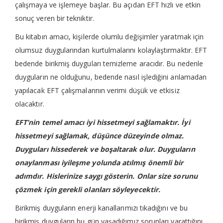
çalışmaya ve işlemeye başlar. Bu açıdan EFT hızlı ve etkin
sonuç veren bir tekniktir.
Bu kitabın amacı, kişilerde olumlu değişimler yaratmak için
olumsuz duygularından kurtulmalarını kolaylaştırmaktır. EFT
bedende birikmiş duyguları temizleme aracıdır. Bu nedenle
duyguların ne olduğunu, bedende nasıl işlediğini anlamadan
yapılacak EFT çalışmalarının verimi düşük ve etkisiz
olacaktır.
EFT’nin temel amacı iyi hissetmeyi sağlamaktır
. İyi
hissetmeyi sağlamak, düşünce düzeyinde olmaz.
Duyguları hissederek ve boşaltarak olur.
Duyguların
onaylanması iyileşme yolunda atılmış önemli bir
adımdır. Hislerinize saygı gösterin. Onlar size sorunu
çözmek için gerekli olanları söyleyecektir.
Birikmiş duyguların enerji kanallarımızı tıkadığını ve bu
birikmiş duyguların bu gün yaşadığımız sorunları yarattığını,