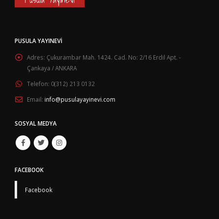
PUSULA YAYINEVI
Adres:
Çukurambar Mah. 1424. Cad. No: 2/16 Erdil Apt. -
Çankaya / ANKARA
Telefon:
0(312) 213 0132
Email:
info@pusulayayinevi.com
SOSYAL MEDYA
FACEBOOK
Facebook