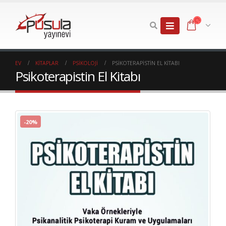
EV
KITAPLAR
PSIKOLOJI
PSIKOTERAPISTIN EL KITABI
Psikoterapistin El Kitabı
-20%