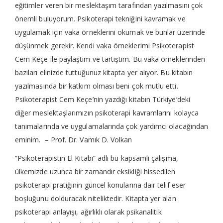
eğitimler veren bir meslektaşım tarafından yazılmasını çok
önemli buluyorum. Psikoterapi tekniğini kavramak ve
uygulamak için vaka örneklerini okumak ve bunlar üzerinde
düşünmek gerekir. Kendi vaka örneklerimi Psikoterapist
Cem Keçe ile paylaştım ve tartıştım. Bu vaka örneklerinden
bazıları elinizde tuttuğunuz kitapta yer alıyor. Bu kitabın
yazılmasında bir katkım olması beni çok mutlu etti.
Psikoterapist Cem Keçe’nin yazdığı kitabın Türkiye’deki
diğer meslektaşlarımızın psikoterapi kavramlarını kolayca
tanımalarında ve uygulamalarında çok yardımcı olacağından
eminim. – Prof. Dr. Vamık D. Volkan
“Psikoterapistin El Kitabı” adlı bu kapsamlı çalışma,
ülkemizde uzunca bir zamandır eksikliği hissedilen
psikoterapi pratiğinin güncel konularına dair telif eser
boşluğunu dolduracak niteliktedir. Kitapta yer alan
psikoterapi anlayışı, ağırlıklı olarak psikanalitik