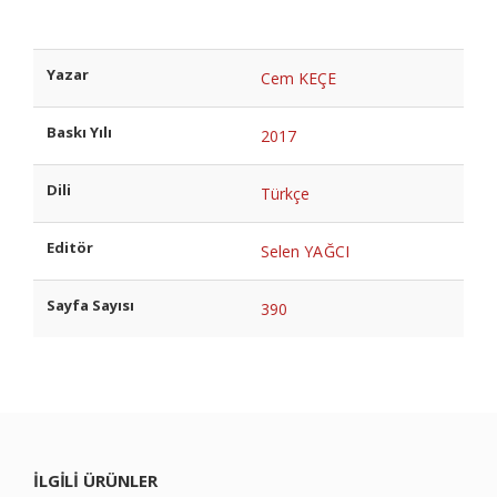
Yazar
Cem KEÇE
Baskı Yılı
2017
Dili
Türkçe
Editör
Selen YAĞCI
Sayfa Sayısı
390
ILGILI ÜRÜNLER