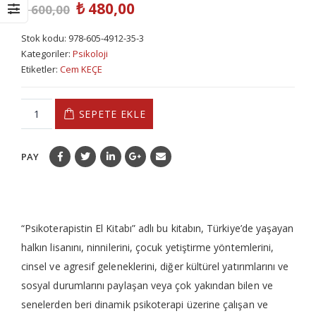
₺
480,00
₺
600,00
Stok kodu:
978-605-4912-35-3
Kategoriler:
Psikoloji
Etiketler:
Cem KEÇE
SEPETE EKLE
PAY
“Psikoterapistin El Kitabı” adlı bu kitabın, Türkiye’de yaşayan
halkın lisanını, ninnilerini, çocuk yetiştirme yöntemlerini,
cinsel ve agresif geleneklerini, diğer kültürel yatırımlarını ve
sosyal durumlarını paylaşan veya çok yakından bilen ve
senelerden beri dinamik psikoterapi üzerine çalışan ve