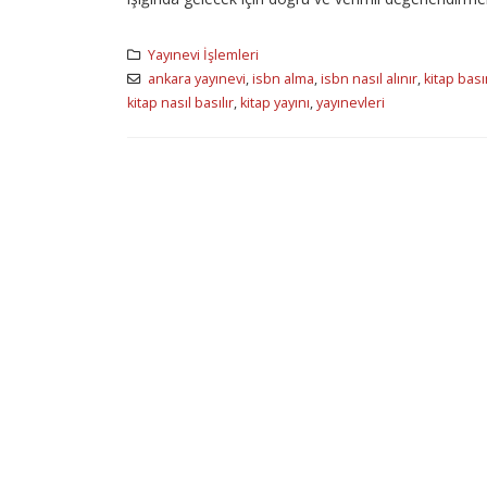
Yayınevi İşlemleri
ankara yayınevi
,
isbn alma
,
isbn nasıl alınır
,
kitap bası
kitap nasıl basılır
,
kitap yayını
,
yayınevleri