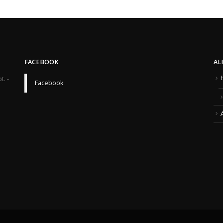
FACEBOOK
AL
t. -
Facebook