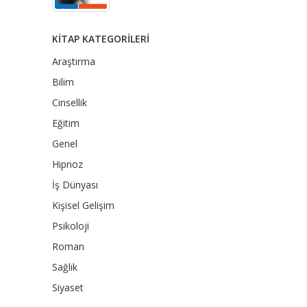
KITAP KATEGORILERI
Araştırma
Bilim
Cinsellik
Eğitim
Genel
Hipnoz
İş Dünyası
Kişisel Gelişim
Psikoloji
Roman
Sağlık
Siyaset