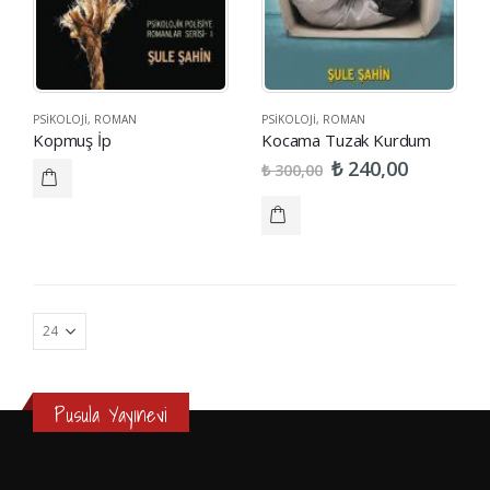
PSIKOLOJI
,
ROMAN
PSIKOLOJI
,
ROMAN
Kopmuş İp
Kocama Tuzak Kurdum
₺
240,00
₺
300,00
Pusula Yayınevi